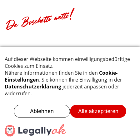
De Boschetti wetti!
© Boschetti AG, 2026
Team & Kontakt
Jobs
Impressum
Datenschutz
AGB
Ein Unternehmen der