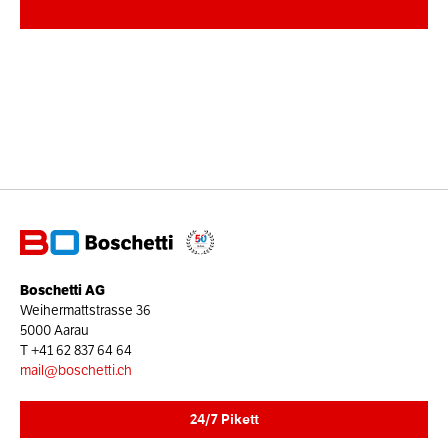
Boschetti AG
Weihermattstrasse 36
5000 Aarau
T
+41 62 837 64 64
mail@boschetti.ch
24/7 Pikett