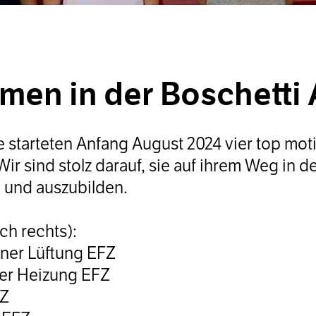
men in der Boschetti
 starteten Anfang August 2024 vier top moti
ir sind stolz darauf, sie auf ihrem Weg in d
 und auszubilden.
ach rechts):
aner Lüftung EFZ
ner Heizung EFZ
FZ